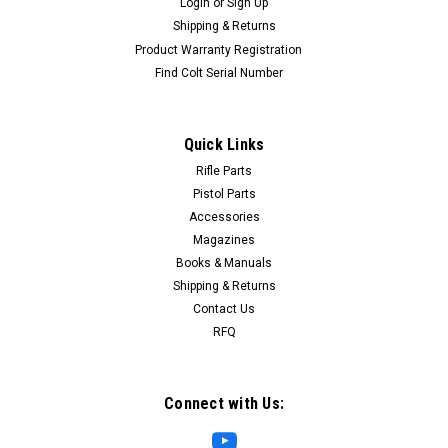
Login
or
Sign Up
Shipping & Returns
Product Warranty Registration
Find Colt Serial Number
Quick Links
Rifle Parts
Pistol Parts
Accessories
Magazines
Books & Manuals
Shipping & Returns
Contact Us
RFQ
Connect with Us: