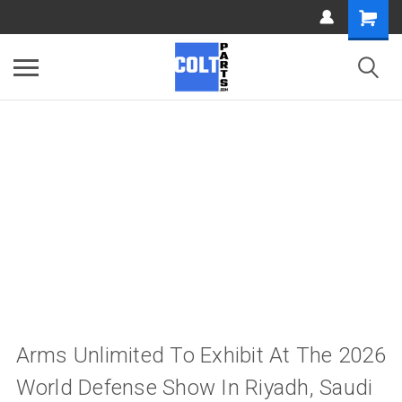
Arms Unlimited To Exhibit At The 2026
World Defense Show In Riyadh, Saudi